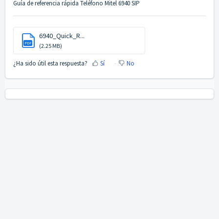
Guía de referencia rápida Teléfono Mitel 6940 SIP
6940_Quick_R...
PDF
(2.25 MB)
¿Ha sido útil esta respuesta?
Sí
No