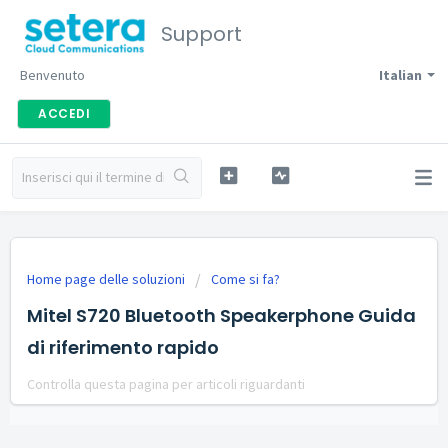
Support
Benvenuto
Italian
ACCEDI
Home page delle soluzioni
Come si fa?
Mitel S720 Bluetooth Speakerphone Guida
di riferimento rapido
Controlla questa pagina per articoli riguardanti